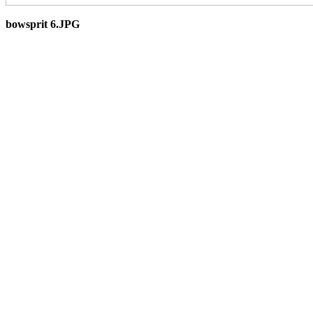
bowsprit 6.JPG